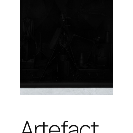
Artefact