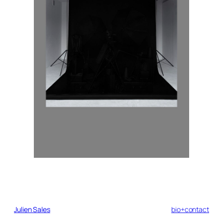
Julien Sales
bio+contact